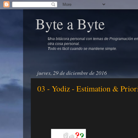
Byte a Byte
U
na bitácora personal con temas de Programación en 
otra cosa personal.
T
odo es fácil cuando se mantiene simple.
jueves, 29 de diciembre de 2016
03 - Yodiz - Estimation & Prior