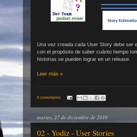
Una vez creada cada User Story debe ser e
con el propósito de saber cuánto tiempo to
historias se pueden lograr en un release.
Leer más »
0 comentarios
martes, 27 de diciembre de 2016
02 - Yodiz - User Stories