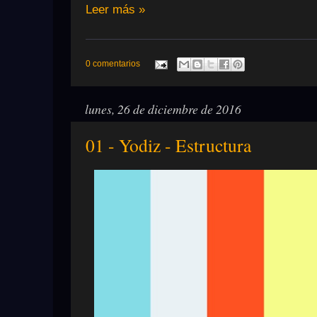
Leer más »
0 comentarios
lunes, 26 de diciembre de 2016
01 - Yodiz - Estructura