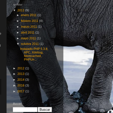
Archivo
▼
2011
(9)
►
enero 2011
(1)
►
febrero 2011
(4)
►
marzo 2011
(1)
►
abril 2011
(1)
e
►
mayo 2011
(1)
▼
octubre 2011
(1)
l
Instalado PHP 5.3.8,
APC, Xdebug,
Memcached,
PHPUn...
►
2012
(1)
►
2013
(1)
►
2014
(3)
►
2016
(3)
►
2017
(1)
Buscar