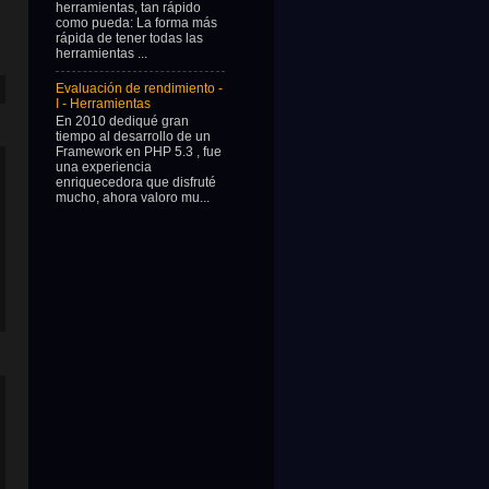
herramientas, tan rápido
como pueda: La forma más
rápida de tener todas las
herramientas ...
Evaluación de rendimiento -
I - Herramientas
En 2010 dediqué gran
tiempo al desarrollo de un
Framework en PHP 5.3 , fue
una experiencia
enriquecedora que disfruté
mucho, ahora valoro mu...