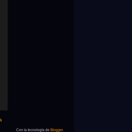
a
Con la tecnología de
Blogger
.