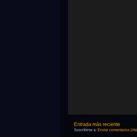
Entrada más reciente
Suscribirse a:
Enviar comentarios (At